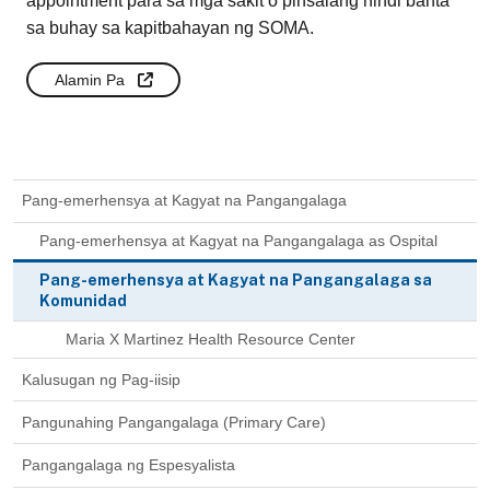
appointment para sa mga sakit o pinsalang hindi banta
sa buhay sa kapitbahayan ng SOMA.
Alamin Pa
Pang-emerhensya at Kagyat na Pangangalaga
Pang-emerhensya at Kagyat na Pangangalaga as Ospital
Pang-emerhensya at Kagyat na Pangangalaga sa
Komunidad
Maria X Martinez Health Resource Center
Kalusugan ng Pag-iisip
Pangunahing Pangangalaga (Primary Care)
Pangangalaga ng Espesyalista