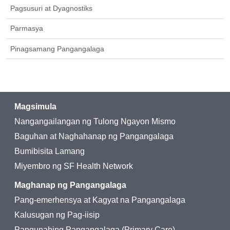
Pagsusuri at Dyagnostiks
Parmasya
Pinagsamang Pangangalaga
Magsimula
Nangangailangan ng Tulong Ngayon Mismo
Baguhan at Naghahanap ng Pangangalaga
Bumibisita Lamang
Miyembro ng SF Health Network
Maghanap ng Pangangalaga
Pang-emerhensya at Kagyat na Pangangalaga
Kalusugan ng Pag-iisip
Pangunahing Pangangalaga (Primary Care)