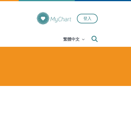
登入
Search
繁體中文