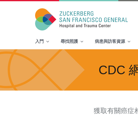
Main Navigation
入門
尋找照護
病患與訪客資源
Skip to content
CDC
獲取有關癌症