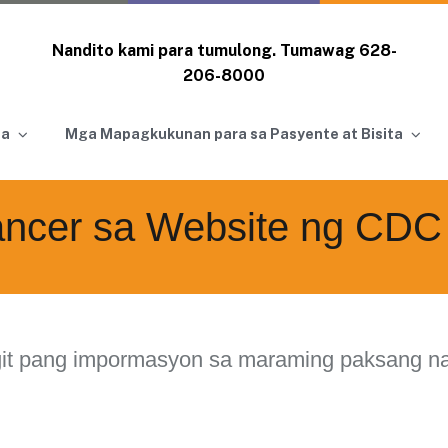
Nandito kami para tumulong. Tumawag
628-
206-8000
ga
Mga Mapagkukunan para sa Pasyente at Bisita
ncer sa Website ng CDC
it pang impormasyon sa maraming paksang n