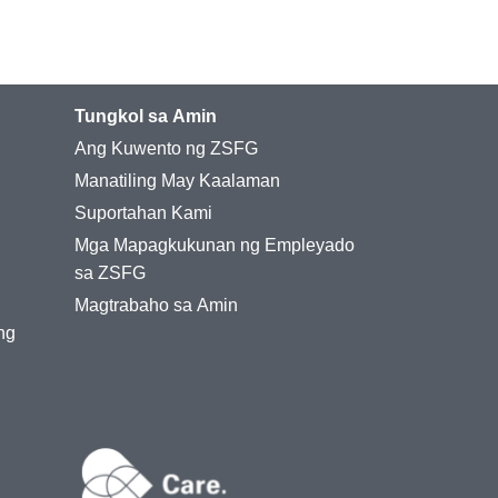
Tungkol sa Amin
Ang Kuwento ng ZSFG
Manatiling May Kaalaman
Suportahan Kami
Mga Mapagkukunan ng Empleyado
sa ZSFG
Magtrabaho sa Amin
ng