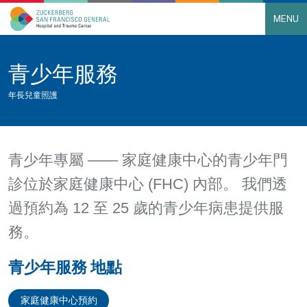
MENU
Main Navigation
Skip to content
青少年服務
年長兒童照護
青少年專屬 —— 家庭健康中心的青少年門
診位於家庭健康中心 (FHC) 內部。 我們透
過預約為 12 至 25 歲的青少年病患提供服
務。
青少年服務 地點
家庭健康中心預約