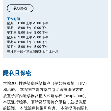
获取路线
工作时间
星期一:
8:00 上午
-
9:00 下午
星期二:
8:00 上午
-
9:00 下午
星期三:
8:00 上午
-
9:00 下午
星期四:
9:00 上午
-
9:00 下午
星期五:
8:00 上午
-
5:00 下午
星期六:
8:00 上午
-
5:00 下午
每月第一個和第三個星期四早上休息
隱私且保密
本院進行性傳染病感染檢測（例如披衣菌、HIV）
和治療。 本院開立處方藥並協助選擇避孕方式、
放置子宮內避孕器及植入式避孕棒 (nexplanon)。
本院進行驗孕、墮胎及領養轉介服務，並提供產
前照護。 本院治療抑鬱和焦慮。 本院提供有關其