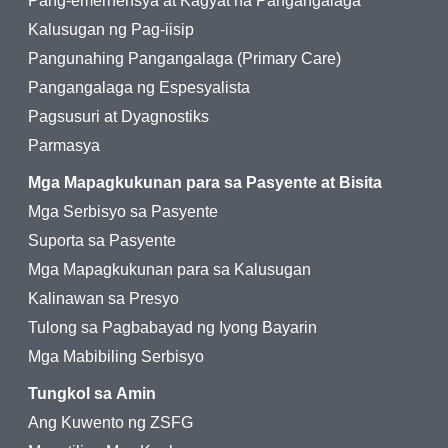
Pang-emerhensya at Kagyat na Pangangalaga
Kalusugan ng Pag-iisip
Pangunahing Pangangalaga (Primary Care)
Pangangalaga ng Espesyalista
Pagsusuri at Dyagnostiks
Parmasya
Mga Mapagkukunan para sa Pasyente at Bisita
Mga Serbisyo sa Pasyente
Suporta sa Pasyente
Mga Mapagkukunan para sa Kalusugan
Kalinawan sa Presyo
Tulong sa Pagbabayad ng Iyong Bayarin
Mga Mabibiling Serbisyo
Tungkol sa Amin
Ang Kuwento ng ZSFG