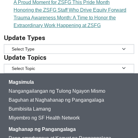
A Proud Moment for ZSFG This Pride Month
Honoring the ZSFG Staff Who Drive Equity Forward
Trauma Awareness Month: A Time to Honor the
Extraordinary Work Happening at ZSFG
Update Types
Update Types
Update Topics
Update Topics
Magsimula
Nangangailangan ng Tulong Ngayon Mismo
Baguhan at Naghahanap ng Pangangalaga
Bumibisita Lamang
Miyembro ng SF Health Network
Maghanap ng Pangangalaga