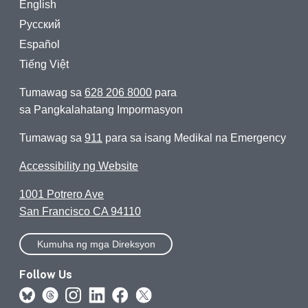
English
Русский
Español
Tiếng Việt
Tumawag sa
628 206 8000
para
sa Pangkalahatang Impormasyon
Tumawag sa
911
para sa isang Medikal na Emergency
Accessibility ng Website
1001 Potrero Ave
San Francisco CA 94110
Kumuha ng mga Direksyon
Follow Us