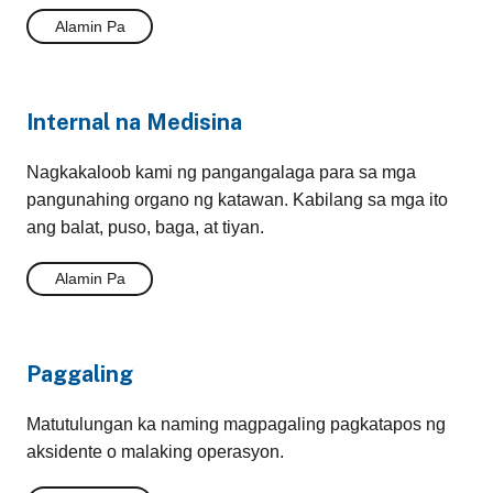
Alamin Pa
Internal na Medisina
Nagkakaloob kami ng pangangalaga para sa mga
pangunahing organo ng katawan. Kabilang sa mga ito
ang balat, puso, baga, at tiyan.
Alamin Pa
Paggaling
Matutulungan ka naming magpagaling pagkatapos ng
aksidente o malaking operasyon.