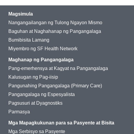
Magsimula
Nangangailangan ng Tulong Ngayon Mismo
Baguhan at Naghahanap ng Pangangalaga
Bumibisita Lamang
Miyembro ng SF Health Network
Maghanap ng Pangangalaga
Pang-emerhensya at Kagyat na Pangangalaga
Kalusugan ng Pag-iisip
Pangunahing Pangangalaga (Primary Care)
Pangangalaga ng Espesyalista
Pagsusuri at Dyagnostiks
Parmasya
Mga Mapagkukunan para sa Pasyente at Bisita
Mga Serbisyo sa Pasyente