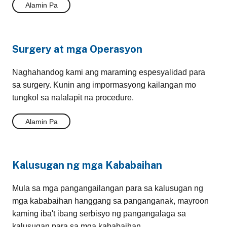
Alamin Pa
Surgery at mga Operasyon
Naghahandog kami ang maraming espesyalidad para
sa surgery. Kunin ang impormasyong kailangan mo
tungkol sa nalalapit na procedure.
Alamin Pa
Kalusugan ng mga Kababaihan
Mula sa mga pangangailangan para sa kalusugan ng
mga kababaihan hanggang sa panganganak, mayroon
kaming iba't ibang serbisyo ng pangangalaga sa
kalusugan para sa mga kababaihan.