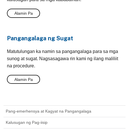
Alamin Pa
Pangangalaga ng Sugat
Matutulungan ka namin sa pangangalaga para sa mga
sunog at sugat. Nagsasagawa rin kami ng ilang maliliit
na procedure.
Alamin Pa
Pang-emerhensya at Kagyat na Pangangalaga
Kalusugan ng Pag-iisip