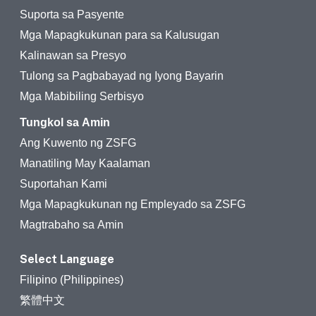
Suporta sa Pasyente
Mga Mapagkukunan para sa Kalusugan
Kalinawan sa Presyo
Tulong sa Pagbabayad ng Iyong Bayarin
Mga Mabibiling Serbisyo
Tungkol sa Amin
Ang Kuwento ng ZSFG
Manatiling May Kaalaman
Suportahan Kami
Mga Mapagkukunan ng Empleyado sa ZSFG
Magtrabaho sa Amin
Select Language
Filipino (Philippines)
繁體中文