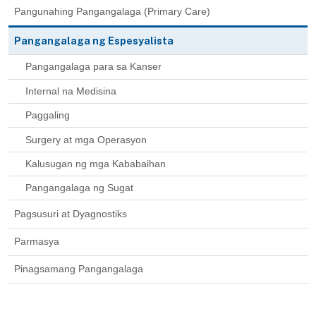
Pangunahing Pangangalaga (Primary Care)
Pangangalaga ng Espesyalista
Pangangalaga para sa Kanser
Internal na Medisina
Paggaling
Surgery at mga Operasyon
Kalusugan ng mga Kababaihan
Pangangalaga ng Sugat
Pagsusuri at Dyagnostiks
Parmasya
Pinagsamang Pangangalaga