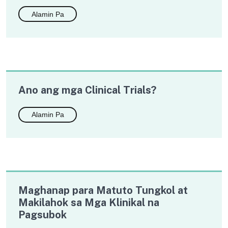
Alamin Pa
Ano ang mga Clinical Trials?
Alamin Pa
Maghanap para Matuto Tungkol at
Makilahok sa Mga Klinikal na
Pagsubok