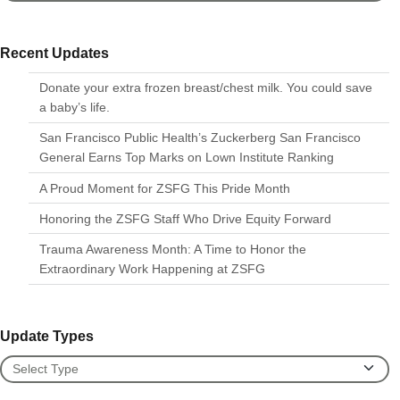
Recent Updates
Donate your extra frozen breast/chest milk. You could save
a baby’s life.
San Francisco Public Health’s Zuckerberg San Francisco
General Earns Top Marks on Lown Institute Ranking
A Proud Moment for ZSFG This Pride Month
Honoring the ZSFG Staff Who Drive Equity Forward
Trauma Awareness Month: A Time to Honor the
Extraordinary Work Happening at ZSFG
Update Types
Update Types