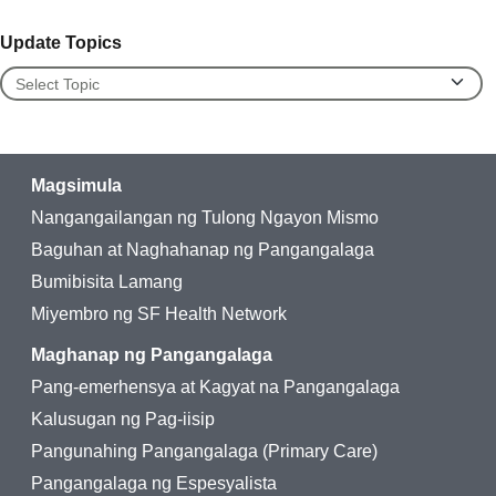
Update Topics
Update Topics
Magsimula
Nangangailangan ng Tulong Ngayon Mismo
Baguhan at Naghahanap ng Pangangalaga
Bumibisita Lamang
Miyembro ng SF Health Network
Maghanap ng Pangangalaga
Pang-emerhensya at Kagyat na Pangangalaga
Kalusugan ng Pag-iisip
Pangunahing Pangangalaga (Primary Care)
Pangangalaga ng Espesyalista