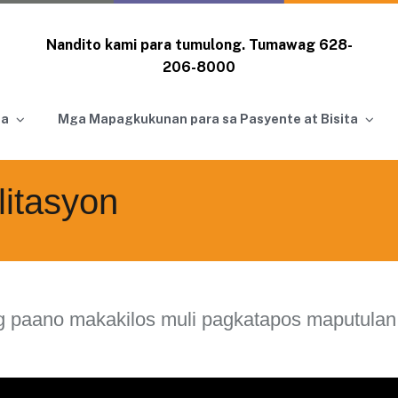
Nandito kami para tumulong. Tumawag
628-
206-8000
ga
Mga Mapagkukunan para sa Pasyente at Bisita
litasyon
g paano makakilos muli pagkatapos maputulan