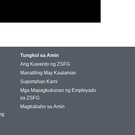
Tungkol sa Amin
Ang Kuwento ng ZSFG
Manatiling May Kaalaman
Suportahan Kami
Mga Mapagkukunan ng Empleyado
sa ZSFG
Magtrabaho sa Amin
ng