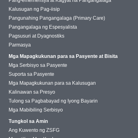
Pang-emerhensya at Kagyat na Pangangalaga
Kalusugan ng Pag-iisip
Pangunahing Pangangalaga (Primary Care)
Pangangalaga ng Espesyalista
Pagsusuri at Dyagnostiks
Parmasya
Mga Mapagkukunan para sa Pasyente at Bisita
Mga Serbisyo sa Pasyente
Suporta sa Pasyente
Mga Mapagkukunan para sa Kalusugan
Kalinawan sa Presyo
Tulong sa Pagbabayad ng Iyong Bayarin
Mga Mabibiling Serbisyo
Tungkol sa Amin
Ang Kuwento ng ZSFG