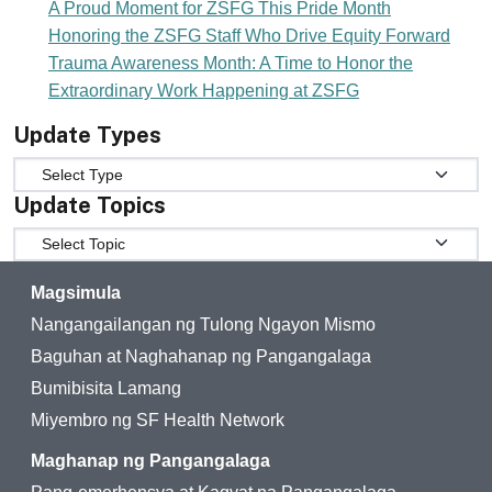
A Proud Moment for ZSFG This Pride Month
Honoring the ZSFG Staff Who Drive Equity Forward
Trauma Awareness Month: A Time to Honor the
Extraordinary Work Happening at ZSFG
Update Types
Update Types
Update Topics
Update Topics
Magsimula
Nangangailangan ng Tulong Ngayon Mismo
Baguhan at Naghahanap ng Pangangalaga
Bumibisita Lamang
Miyembro ng SF Health Network
Maghanap ng Pangangalaga