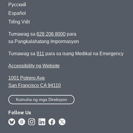
Русский
Español
Tiếng Việt
Tumawag sa
628 206 8000
para
sa Pangkalahatang Impormasyon
Tumawag sa
911
para sa isang Medikal na Emergency
Accessibility ng Website
1001 Potrero Ave
San Francisco CA 94110
Kumuha ng mga Direksyon
Follow Us