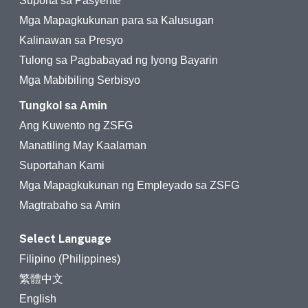
Suporta sa Pasyente
Mga Mapagkukunan para sa Kalusugan
Kalinawan sa Presyo
Tulong sa Pagbabayad ng Iyong Bayarin
Mga Mabibiling Serbisyo
Tungkol sa Amin
Ang Kuwento ng ZSFG
Manatiling May Kaalaman
Suportahan Kami
Mga Mapagkukunan ng Empleyado sa ZSFG
Magtrabaho sa Amin
Select Language
Filipino (Philippines)
繁體中文
English