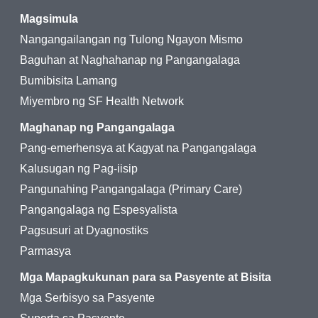
Magsimula
Nangangailangan ng Tulong Ngayon Mismo
Baguhan at Naghahanap ng Pangangalaga
Bumibisita Lamang
Miyembro ng SF Health Network
Maghanap ng Pangangalaga
Pang-emerhensya at Kagyat na Pangangalaga
Kalusugan ng Pag-iisip
Pangunahing Pangangalaga (Primary Care)
Pangangalaga ng Espesyalista
Pagsusuri at Dyagnostiks
Parmasya
Mga Mapagkukunan para sa Pasyente at Bisita
Mga Serbisyo sa Pasyente