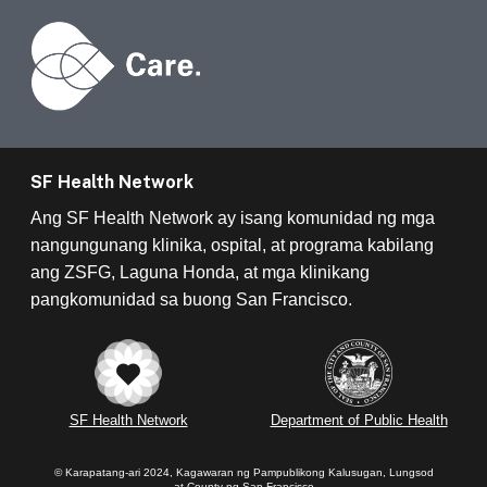
SF Health Network
Ang SF Health Network ay isang komunidad ng mga
nangungunang klinika, ospital, at programa kabilang
ang ZSFG, Laguna Honda, at mga klinikang
pangkomunidad sa buong San Francisco.
SF Health Network
Department of Public Health
© Karapatang-ari 2024, Kagawaran ng Pampublikong Kalusugan, Lungsod
at County ng San Francisco