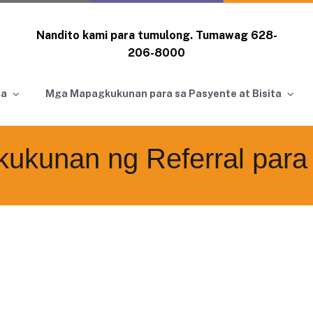
Nandito kami para tumulong. Tumawag
628-
206-8000
ga
Mga Mapagkukunan para sa Pasyente at Bisita
ukunan ng Referral para 