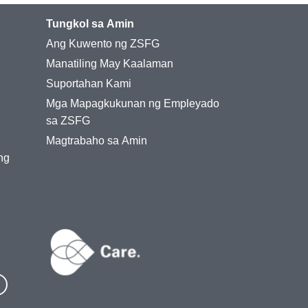
Tungkol sa Amin
Ang Kuwento ng ZSFG
Manatiling May Kaalaman
Suportahan Kami
Mga Mapagkukunan ng Empleyado
sa ZSFG
Magtrabaho sa Amin
ng