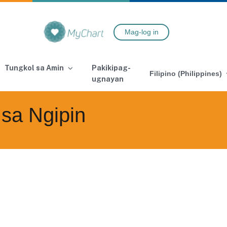
Mag-log in
Tungkol sa Amin
Pakikipag-
Filipino (Philippines)
ugnayan
sa Ngipin