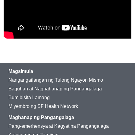
Magsimula
Nangangailangan ng Tulong Ngayon Mismo
Baguhan at Naghahanap ng Pangangalaga
Bumibisita Lamang
Miyembro ng SF Health Network
Maghanap ng Pangangalaga
Pang-emerhensya at Kagyat na Pangangalaga
Kalusugan ng Pag-iisip