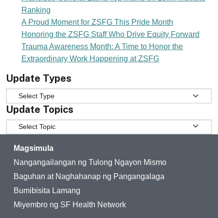
Ranking
A Proud Moment for ZSFG This Pride Month
Honoring the ZSFG Staff Who Drive Equity Forward
Trauma Awareness Month: A Time to Honor the
Extraordinary Work Happening at ZSFG
Update Types
Update Types
Update Topics
Update Topics
Magsimula
Nangangailangan ng Tulong Ngayon Mismo
Baguhan at Naghahanap ng Pangangalaga
Bumibisita Lamang
Miyembro ng SF Health Network