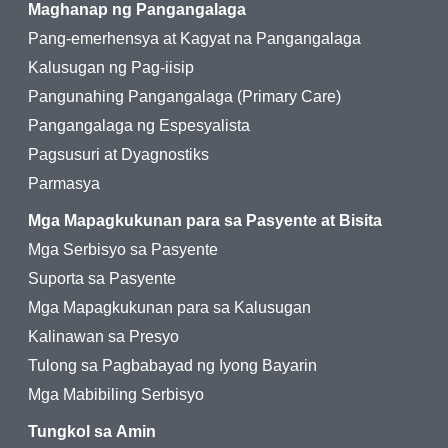
Maghanap ng Pangangalaga
Pang-emerhensya at Kagyat na Pangangalaga
Kalusugan ng Pag-iisip
Pangunahing Pangangalaga (Primary Care)
Pangangalaga ng Espesyalista
Pagsusuri at Dyagnostiks
Parmasya
Mga Mapagkukunan para sa Pasyente at Bisita
Mga Serbisyo sa Pasyente
Suporta sa Pasyente
Mga Mapagkukunan para sa Kalusugan
Kalinawan sa Presyo
Tulong sa Pagbabayad ng Iyong Bayarin
Mga Mabibiling Serbisyo
Tungkol sa Amin