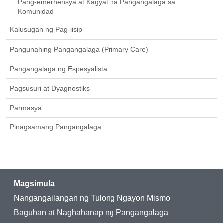
Pang-emerhensya at Kagyat na Pangangalaga sa
Komunidad
Kalusugan ng Pag-iisip
Pangunahing Pangangalaga (Primary Care)
Pangangalaga ng Espesyalista
Pagsusuri at Dyagnostiks
Parmasya
Pinagsamang Pangangalaga
Magsimula
Nangangailangan ng Tulong Ngayon Mismo
Baguhan at Naghahanap ng Pangangalaga