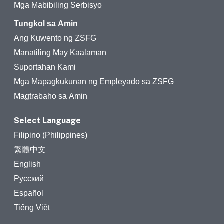
Mga Mabibiling Serbisyo
Tungkol sa Amin
Ang Kuwento ng ZSFG
Manatiling May Kaalaman
Suportahan Kami
Mga Mapagkukunan ng Empleyado sa ZSFG
Magtrabaho sa Amin
Select Language
Filipino (Philippines)
繁體中文
English
Русский
Español
Tiếng Việt