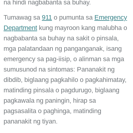
na hindi nagbabanta sa buhay.
Tumawag sa
911
o pumunta sa
Emergency
Department
kung mayroon kang malubha o
nagbabanta sa buhay na sakit o pinsala,
mga palatandaan ng panganganak, isang
emergency sa pag-iisip, o alinman sa mga
sumusunod na sintomas: Pananakit ng
dibdib, biglaang pagkahilo o pagkahimatay,
matinding pinsala o pagdurugo, biglaang
pagkawala ng paningin, hirap sa
pagsasalita o paghinga, matinding
pananakit ng tiyan.