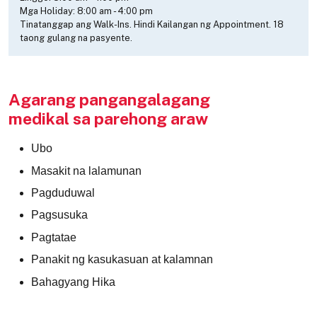
Mga Holiday:
8:00 am
-
4:00 pm
Tinatanggap ang Walk-Ins. Hindi Kailangan ng Appointment. 18
taong gulang na pasyente.
Agarang pangangalagang
medikal sa parehong araw
Ubo
Masakit na lalamunan
Pagduduwal
Pagsusuka
Pagtatae
Panakit ng kasukasuan at kalamnan
Bahagyang Hika