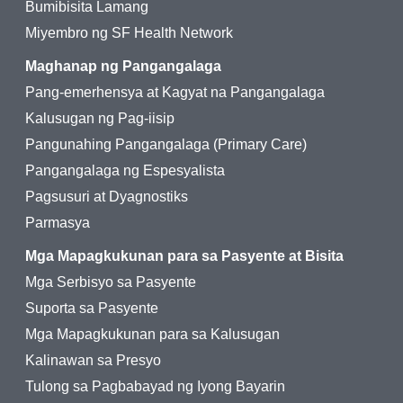
Bumibisita Lamang
Miyembro ng SF Health Network
Maghanap ng Pangangalaga
Pang-emerhensya at Kagyat na Pangangalaga
Kalusugan ng Pag-iisip
Pangunahing Pangangalaga (Primary Care)
Pangangalaga ng Espesyalista
Pagsusuri at Dyagnostiks
Parmasya
Mga Mapagkukunan para sa Pasyente at Bisita
Mga Serbisyo sa Pasyente
Suporta sa Pasyente
Mga Mapagkukunan para sa Kalusugan
Kalinawan sa Presyo
Tulong sa Pagbabayad ng Iyong Bayarin