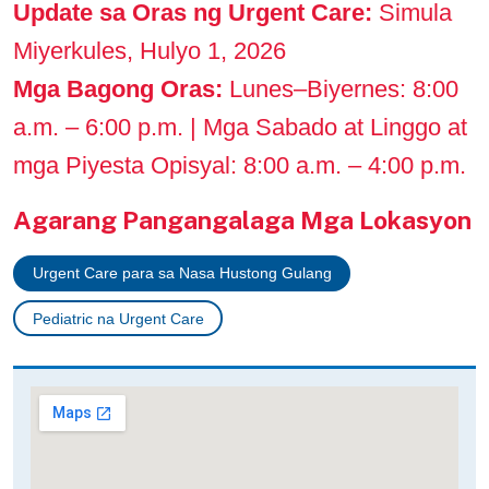
Update sa Oras ng Urgent Care:
Simula
Miyerkules, Hulyo 1, 2026
Mga Bagong Oras:
Lunes–Biyernes: 8:00
a.m. – 6:00 p.m. | Mga Sabado at Linggo at
mga Piyesta Opisyal: 8:00 a.m. – 4:00 p.m.
Agarang Pangangalaga Mga Lokasyon
Urgent Care para sa Nasa Hustong Gulang
Pediatric na Urgent Care