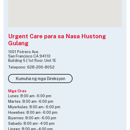
Urgent Care para sa Nasa Hustong
Gulang
1001 Potrero Ave.
San Francisco CA 94110
Building 5 | 1st floor, Unit 1E
Telepono: 628-206-8052
Kumuha ng mga Direksyon
Mga Oras
Lunes:
8:00 am
-
6:00 pm
Martes:
8:00 am
-
6:00 pm
Miyerkules:
8:00 am
-
6:00 pm
Huwebes:
8:00 am
-
6:00 pm
Biyernes:
8:00 am
-
6:00 pm
Sabado:
8:00 am
-
4:00 pm
Linggo:
8:00 am
-
4:00 pm